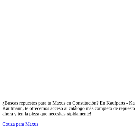
Repuestos para Maxus en Constitución
¿Buscas repuestos para tu Maxus en Constitución? En Kaufparts - Kau
Kaufmann, te ofrecemos acceso al catálogo más completo de repuestos 
ahora y ten la pieza que necesitas rápidamente!
Cotiza para Maxus