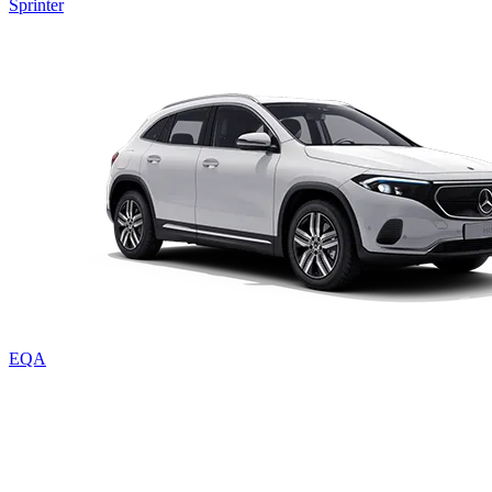
Sprinter
EQA