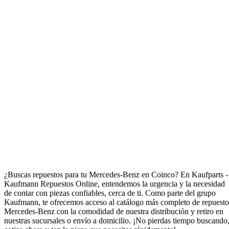
Repuestos para Mercedes-Benz en Coinco
¿Buscas repuestos para tu Mercedes-Benz en Coinco? En Kaufparts -
Kaufmann Repuestos Online, entendemos la urgencia y la necesidad
de contar con piezas confiables, cerca de ti. Como parte del grupo
Kaufmann, te ofrecemos acceso al catálogo más completo de repuesto
Mercedes-Benz con la comodidad de nuestra distribución y retiro en
nuestras sucursales o envío a domicilio. ¡No pierdas tiempo buscando