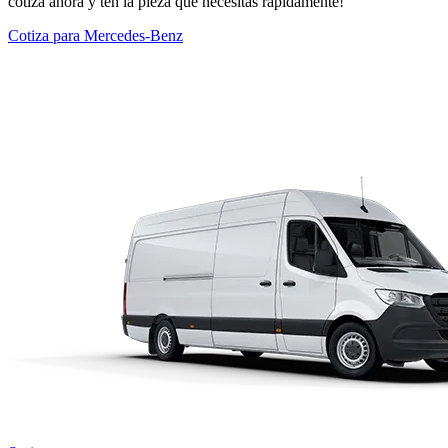
cotiza ahora y ten la pieza que necesitas rápidamente!
Cotiza para Mercedes-Benz
Modelos Destacados