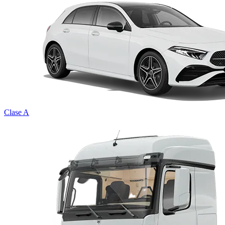
Clase A