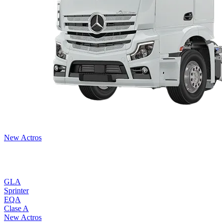
New Actros
Todos los modelos
GLA
Sprinter
EQA
Clase A
New Actros