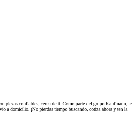
n piezas confiables, cerca de ti. Como parte del grupo Kaufmann, te
ío a domicilio. ¡No pierdas tiempo buscando, cotiza ahora y ten la