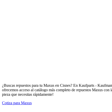
Repuestos para Maxus en Cisnes
¿Buscas repuestos para tu Maxus en Cisnes? En Kaufparts - Kaufmann 
ofrecemos acceso al catálogo más completo de repuestos Maxus con la 
pieza que necesitas rápidamente!
Cotiza para Maxus