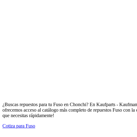
Repuestos para Fuso en Chonchi
¿Buscas repuestos para tu Fuso en Chonchi? En Kaufparts - Kaufmann 
ofrecemos acceso al catálogo más completo de repuestos Fuso con la co
que necesitas rápidamente!
Cotiza para Fuso