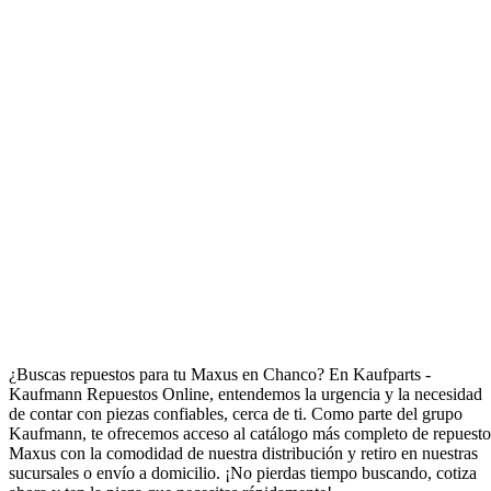
Repuestos para Maxus en Chanco
¿Buscas repuestos para tu Maxus en Chanco? En Kaufparts -
Kaufmann Repuestos Online, entendemos la urgencia y la necesidad
de contar con piezas confiables, cerca de ti. Como parte del grupo
Kaufmann, te ofrecemos acceso al catálogo más completo de repuesto
Maxus con la comodidad de nuestra distribución y retiro en nuestras
sucursales o envío a domicilio. ¡No pierdas tiempo buscando, cotiza