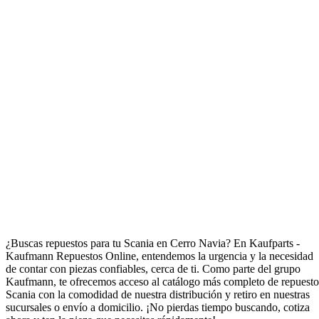
Repuestos para Scania en Cerro Navia
¿Buscas repuestos para tu Scania en Cerro Navia? En Kaufparts -
Kaufmann Repuestos Online, entendemos la urgencia y la necesidad
de contar con piezas confiables, cerca de ti. Como parte del grupo
Kaufmann, te ofrecemos acceso al catálogo más completo de repuesto
Scania con la comodidad de nuestra distribución y retiro en nuestras
sucursales o envío a domicilio. ¡No pierdas tiempo buscando, cotiza