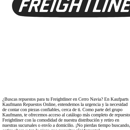
Repuestos para Freightliner en Cerro Navia
¿Buscas repuestos para tu Freightliner en Cerro Navia? En Kaufparts 
Kaufmann Repuestos Online, entendemos la urgencia y la necesidad
de contar con piezas confiables, cerca de ti. Como parte del grupo
Kaufmann, te ofrecemos acceso al catálogo más completo de repuesto
Freightliner con la comodidad de nuestra distribución y retiro en
nuestras sucursales o envío a domicilio. ¡No pierdas tiempo buscando