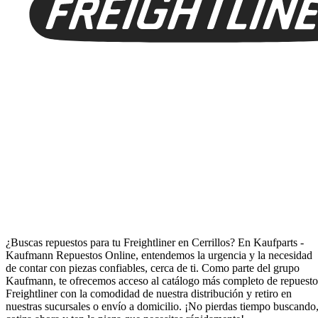
Repuestos para Freightliner en Cerrillos
¿Buscas repuestos para tu Freightliner en Cerrillos? En Kaufparts -
Kaufmann Repuestos Online, entendemos la urgencia y la necesidad
de contar con piezas confiables, cerca de ti. Como parte del grupo
Kaufmann, te ofrecemos acceso al catálogo más completo de repuesto
Freightliner con la comodidad de nuestra distribución y retiro en
nuestras sucursales o envío a domicilio. ¡No pierdas tiempo buscando