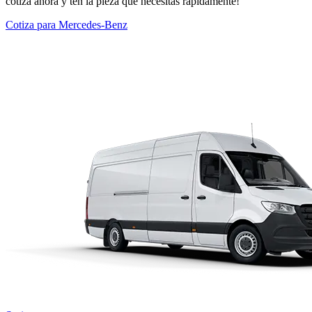
cotiza ahora y ten la pieza que necesitas rápidamente!
Cotiza para Mercedes-Benz
Modelos Destacados