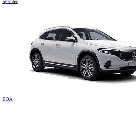
Sprinter
EQA