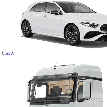
Clase A