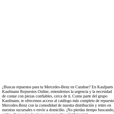
Repuestos para Mercedes-Benz en Carahue
¿Buscas repuestos para tu Mercedes-Benz en Carahue? En Kaufparts 
Kaufmann Repuestos Online, entendemos la urgencia y la necesidad
de contar con piezas confiables, cerca de ti. Como parte del grupo
Kaufmann, te ofrecemos acceso al catálogo más completo de repuesto
Mercedes-Benz con la comodidad de nuestra distribución y retiro en
nuestras sucursales o envío a domicilio. ¡No pierdas tiempo buscando