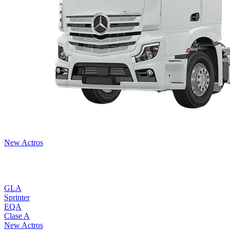
New Actros
Todos los modelos
GLA
Sprinter
EQA
Clase A
New Actros