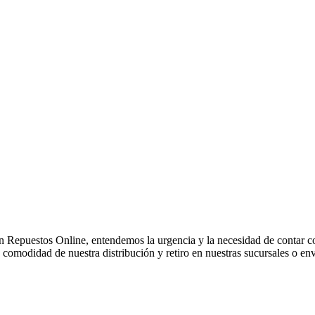
Repuestos Online, entendemos la urgencia y la necesidad de contar co
omodidad de nuestra distribución y retiro en nuestras sucursales o env