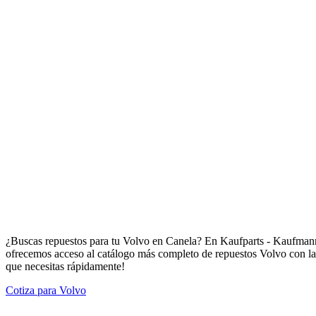
Repuestos para Volvo en Canela
¿Buscas repuestos para tu Volvo en Canela? En Kaufparts - Kaufmann 
ofrecemos acceso al catálogo más completo de repuestos Volvo con la c
que necesitas rápidamente!
Cotiza para Volvo