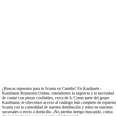
Repuestos para Scania en Camiña
¿Buscas repuestos para tu Scania en Camiña? En Kaufparts -
Kaufmann Repuestos Online, entendemos la urgencia y la necesidad
de contar con piezas confiables, cerca de ti. Como parte del grupo
Kaufmann, te ofrecemos acceso al catálogo más completo de repuesto
Scania con la comodidad de nuestra distribución y retiro en nuestras
sucursales o envío a domicilio. ¡No pierdas tiempo buscando, cotiza