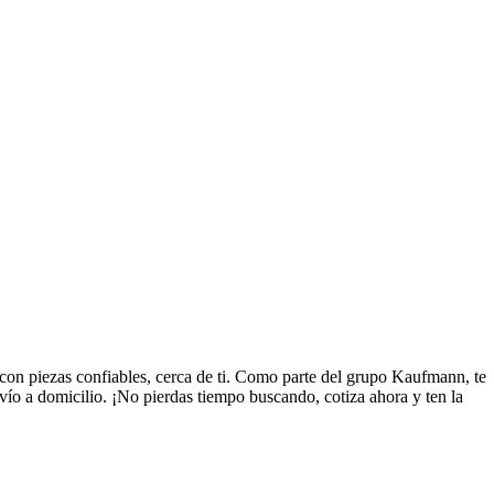
on piezas confiables, cerca de ti. Como parte del grupo Kaufmann, te
ío a domicilio. ¡No pierdas tiempo buscando, cotiza ahora y ten la