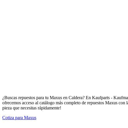
Repuestos para Maxus en Caldera
¿Buscas repuestos para tu Maxus en Caldera? En Kaufparts - Kaufmann
ofrecemos acceso al catálogo más completo de repuestos Maxus con la 
pieza que necesitas rápidamente!
Cotiza para Maxus