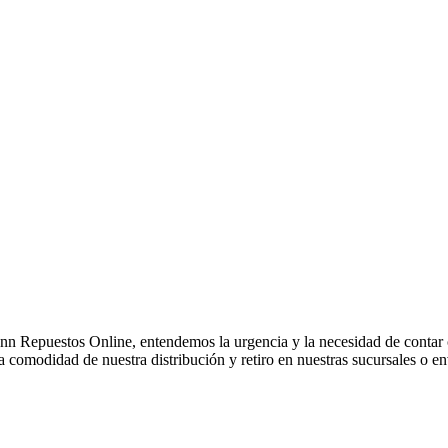
 Repuestos Online, entendemos la urgencia y la necesidad de contar c
comodidad de nuestra distribución y retiro en nuestras sucursales o env