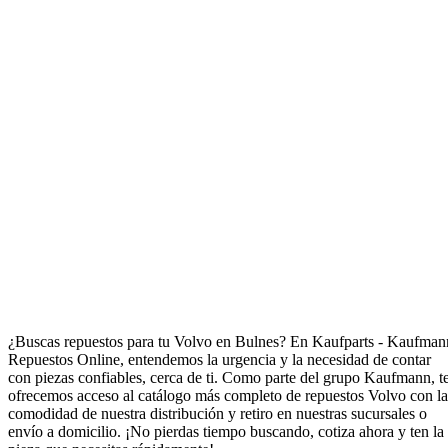
Repuestos para Volvo en Bulnes
¿Buscas repuestos para tu Volvo en Bulnes? En Kaufparts - Kaufman
Repuestos Online, entendemos la urgencia y la necesidad de contar
con piezas confiables, cerca de ti. Como parte del grupo Kaufmann, t
ofrecemos acceso al catálogo más completo de repuestos Volvo con la
comodidad de nuestra distribución y retiro en nuestras sucursales o
envío a domicilio. ¡No pierdas tiempo buscando, cotiza ahora y ten la