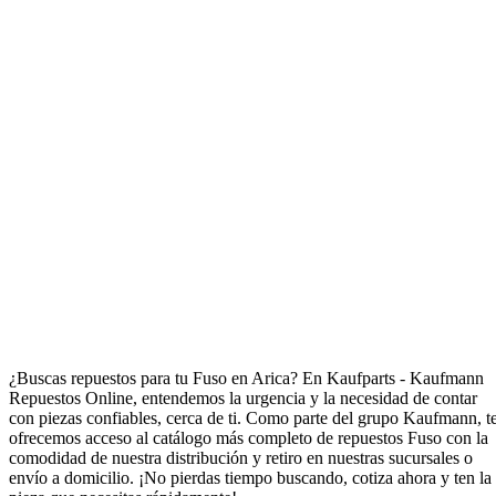
Repuestos para Fuso en Arica
¿Buscas repuestos para tu Fuso en Arica? En Kaufparts - Kaufmann
Repuestos Online, entendemos la urgencia y la necesidad de contar
con piezas confiables, cerca de ti. Como parte del grupo Kaufmann, t
ofrecemos acceso al catálogo más completo de repuestos Fuso con la
comodidad de nuestra distribución y retiro en nuestras sucursales o
envío a domicilio. ¡No pierdas tiempo buscando, cotiza ahora y ten la