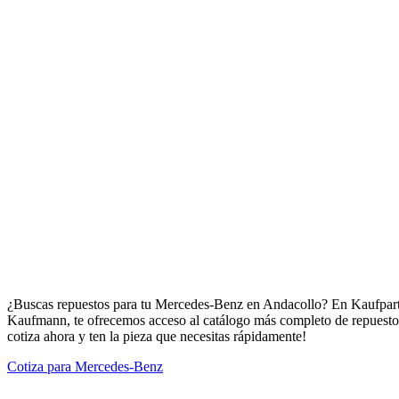
Repuestos para Mercedes-Benz en Andacollo
¿Buscas repuestos para tu Mercedes-Benz en Andacollo? En Kaufparts 
Kaufmann, te ofrecemos acceso al catálogo más completo de repuestos
cotiza ahora y ten la pieza que necesitas rápidamente!
Cotiza para Mercedes-Benz