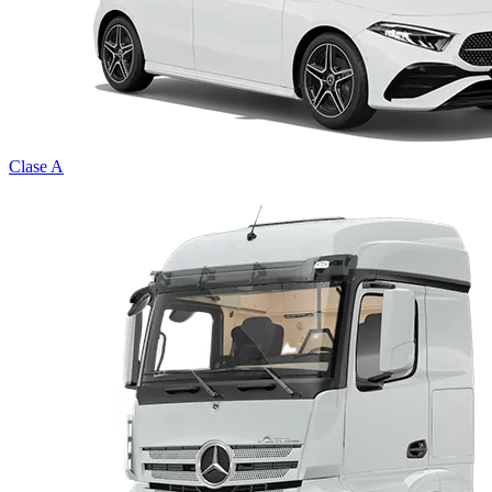
Clase A