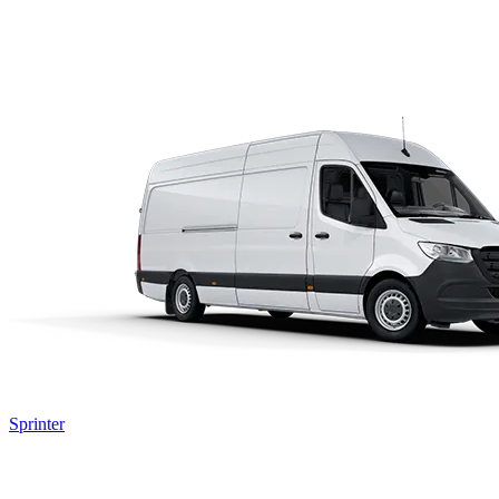
Modelos Destacados
Sprinter