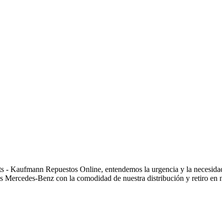
- Kaufmann Repuestos Online, entendemos la urgencia y la necesidad d
 Mercedes-Benz con la comodidad de nuestra distribución y retiro en n