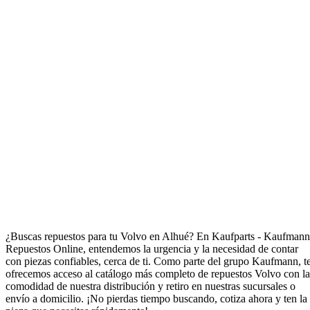
Repuestos para Volvo en Alhué
¿Buscas repuestos para tu Volvo en Alhué? En Kaufparts - Kaufmann
Repuestos Online, entendemos la urgencia y la necesidad de contar
con piezas confiables, cerca de ti. Como parte del grupo Kaufmann, t
ofrecemos acceso al catálogo más completo de repuestos Volvo con la
comodidad de nuestra distribución y retiro en nuestras sucursales o
envío a domicilio. ¡No pierdas tiempo buscando, cotiza ahora y ten la