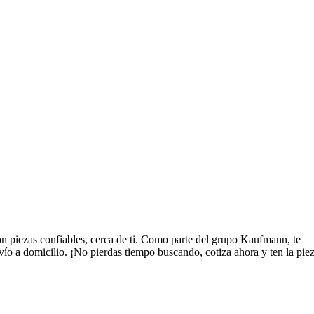
 piezas confiables, cerca de ti. Como parte del grupo Kaufmann, te
ío a domicilio. ¡No pierdas tiempo buscando, cotiza ahora y ten la pie