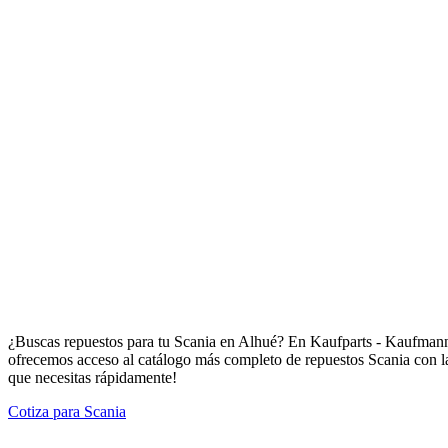
Repuestos para Scania en Alhué
¿Buscas repuestos para tu Scania en Alhué? En Kaufparts - Kaufmann 
ofrecemos acceso al catálogo más completo de repuestos Scania con la 
que necesitas rápidamente!
Cotiza para Scania