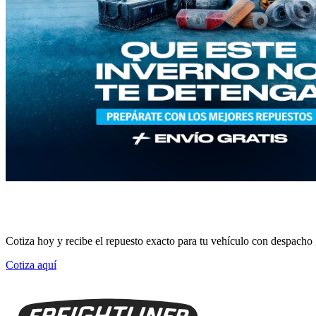
Repuestos para Mercedes-Benz, Freightliner, Maxus, F
Cotiza hoy y recibe el repuesto exacto para tu vehículo con despacho gra
Cotiza aquí