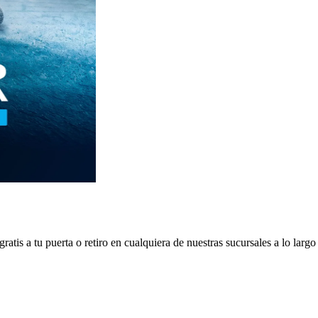
uso, Scania, DAF e Isuzu.
tis a tu puerta o retiro en cualquiera de nuestras sucursales a lo largo 