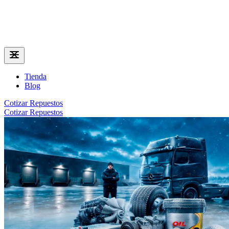
Tienda
Blog
Cotizar Repuestos
Cotizar Repuestos